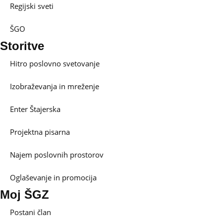
Regijski sveti
ŠGO
Storitve
Hitro poslovno svetovanje
Izobraževanja in mreženje
Enter Štajerska
Projektna pisarna
Najem poslovnih prostorov
Oglaševanje in promocija
Moj ŠGZ
Postani član