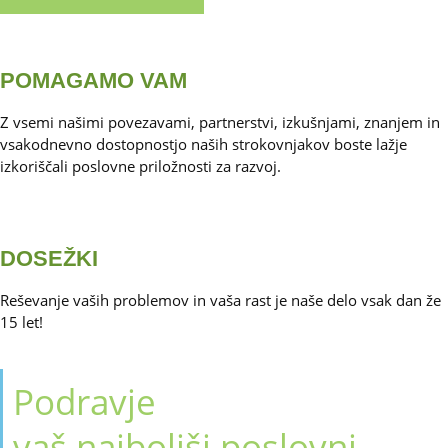
POMAGAMO VAM
Z vsemi našimi povezavami, partnerstvi, izkušnjami, znanjem in
vsakodnevno dostopnostjo naših strokovnjakov boste lažje
izkoriščali poslovne priložnosti za razvoj.
DOSEŽKI
Reševanje vaših problemov in vaša rast je naše delo vsak dan že
15 let!
Podravje
vaš najboljši poslovni