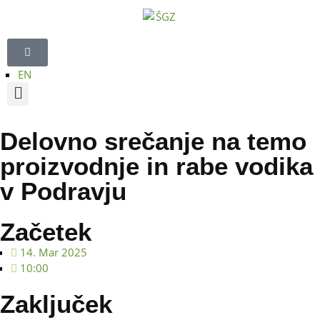
EN
Delovno srečanje na temo
proizvodnje in rabe vodika
v Podravju
Začetek
14. Mar 2025
10:00
Zaključek