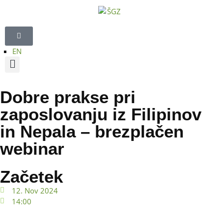
EN
Dobre prakse pri
zaposlovanju iz Filipinov
in Nepala – brezplačen
webinar
Začetek
12. Nov 2024
14:00