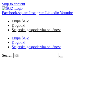
Skip to content
Facebook-square
Instagram
Linkedin
Youtube
Ekipa ŠGZ
Dogodki
Štajerska gospodarska odličnost
Ekipa ŠGZ
Dogodki
Štajerska gospodarska odličnost
Search