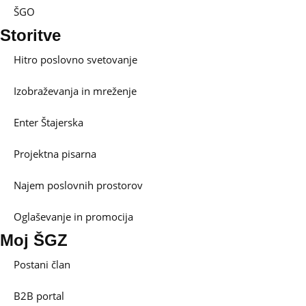
ŠGO
Storitve
Hitro poslovno svetovanje
Izobraževanja in mreženje
Enter Štajerska
Projektna pisarna
Najem poslovnih prostorov
Oglaševanje in promocija
Moj ŠGZ
Postani član
B2B portal