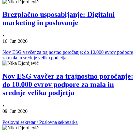
Brezplačno usposabljanje: Digitalni
marketing in poslovanje
•
16. Jun 2026
Nov ESG vavčer za trajnostno poročanje: do 10.000 evrov podpore
za mala in srednje velika podjetja
Nov ESG vavčer za trajnostno poročanje:
do 10.000 evrov podpore za mala in
srednje velika podjetja
•
09. Jun 2026
Poslovni sekretar / Poslovna sekretarka