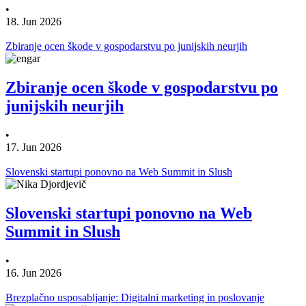
•
18. Jun 2026
Zbiranje ocen škode v gospodarstvu po junijskih neurjih
Zbiranje ocen škode v gospodarstvu po
junijskih neurjih
•
17. Jun 2026
Slovenski startupi ponovno na Web Summit in Slush
Slovenski startupi ponovno na Web
Summit in Slush
•
16. Jun 2026
Brezplačno usposabljanje: Digitalni marketing in poslovanje