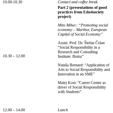
10.00-10.30
Contact and coffee break
Part 2 (presentations of good
practices from Edu4society
project)
Miro Mihec: “Promoting social
economy – Maribor, European
Capital of Social Economy”
Assist. Prof. Dr. Štefan Čelan
“Social Responsibility in a
Research and Consulting
10.30 – 12.00
Institute: Bistra”
Nataša Bernard: “Application of
Arts to Social Responsibility and
Innovation in an SME”
Matej Kosi: “Career Centre as
driver of Social Responsibility
with Students”
12.00 – 14.00
Lunch