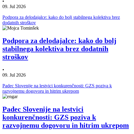
•
09. Jul 2026
Podpora za delodajalce: kako do bolj stabilnega kolektiva brez
dodatnih stroškov
Podpora za delodajalce: kako do bolj
stabilnega kolektiva brez dodatnih
stroškov
•
09. Jul 2026
Padec Slovenije na lestvici konkurenčnosti: GZS poziva k
razvojnemu dogovoru in hitrim ukrepom
Padec Slovenije na lestvici
konkurenčnosti: GZS poziva k
razvojnemu dogovoru in hitrim ukrepom