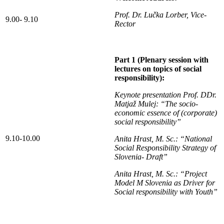
Prof. Dr. Lučka Lorber, Vice-
9.00- 9.10
Rector
Part 1 (Plenary session with
lectures on topics of social
responsibility):
Keynote presentation Prof. DDr.
Matjaž Mulej: “The socio-
economic essence of (corporate)
social responsibility”
9.10-10.00
Anita Hrast, M. Sc.: “National
Social Responsibility Strategy of
Slovenia- Draft”
Anita Hrast, M. Sc.: “Project
Model M Slovenia as Driver for
Social responsibility with Youth”