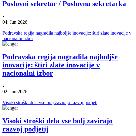
Poslovni sekretar / Poslovna sekretarka
•
04. Jun 2026
Podravska regija nagradila najboljše inovacije: štiri zlate inovacije v
nacionalni izbor
Podravska regija nagradila najboljše
inovacije: štiri zlate inovacije v
nacionalni izbor
•
02. Jun 2026
Visoki stroški dela vse bolj zavirajo razvoj podjetij
Visoki stroški dela vse bolj zavirajo
razvoj podjetij