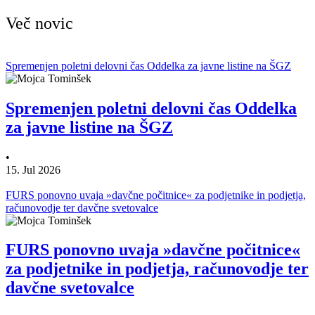
Več novic
Spremenjen poletni delovni čas Oddelka za javne listine na ŠGZ
Spremenjen poletni delovni čas Oddelka
za javne listine na ŠGZ
•
15. Jul 2026
FURS ponovno uvaja »davčne počitnice« za podjetnike in podjetja,
računovodje ter davčne svetovalce
FURS ponovno uvaja »davčne počitnice«
za podjetnike in podjetja, računovodje ter
davčne svetovalce