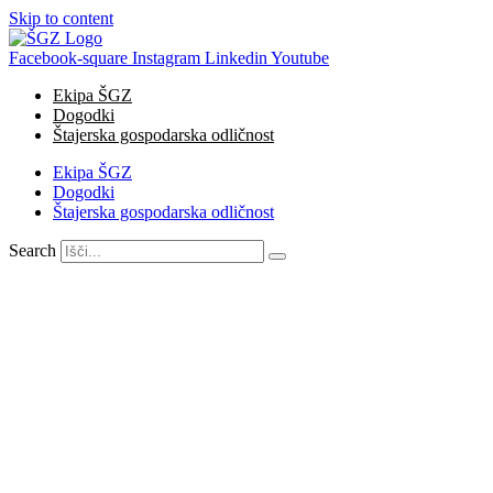
Skip to content
Facebook-square
Instagram
Linkedin
Youtube
Ekipa ŠGZ
Dogodki
Štajerska gospodarska odličnost
Ekipa ŠGZ
Dogodki
Štajerska gospodarska odličnost
Search