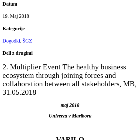
Datum
19. Maj 2018
Kategorije
Dogodki
,
ŠGZ
Deli z drugimi
2. Multiplier Event The healthy business
ecosystem through joining forces and
collaboration between all stakeholders, MB,
31.05.2018
maj 2018
Univerza v Mariboru
VABILO