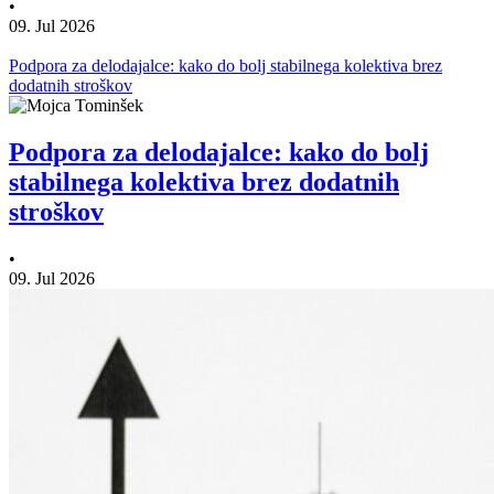
•
09. Jul 2026
Podpora za delodajalce: kako do bolj stabilnega kolektiva brez
dodatnih stroškov
Podpora za delodajalce: kako do bolj
stabilnega kolektiva brez dodatnih
stroškov
•
09. Jul 2026