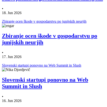
•
18. Jun 2026
Zbiranje ocen škode v gospodarstvu po junijskih neurjih
Zbiranje ocen škode v gospodarstvu po
junijskih neurjih
•
17. Jun 2026
Slovenski startupi ponovno na Web Summit in Slush
Slovenski startupi ponovno na Web
Summit in Slush
•
16. Jun 2026