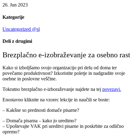
26. Jun 2023
Kategorije
Uncategorized @sl
Deli z drugimi
Brezplačno e-izobraževanje za osebno rast
Kako si izboljšamo svojo organizacijo pri delu od doma ter
povečamo produktivnost? Izkoristite poletje in nadgradite svoje
osebne in poslovne veščine.
Tokratno brezplačno e-izboraževanje najdete na tej
povezavi.
Enostavno kliknite na vzorec lekcije in naučili se boste:
– Kakšne so prednosti domače pisarne?
– Domača pisarna – kako jo uredimo?
– Upoštevajte VAK pri ureditvi pisarne in poskrbite za odlično
opremo?