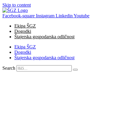
Skip to content
Facebook-square
Instagram
Linkedin
Youtube
Ekipa ŠGZ
Dogodki
Štajerska gospodarska odličnost
Ekipa ŠGZ
Dogodki
Štajerska gospodarska odličnost
Search