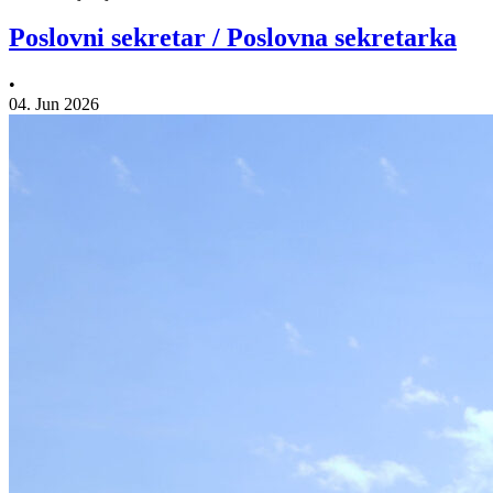
Poslovni sekretar / Poslovna sekretarka
•
04. Jun 2026