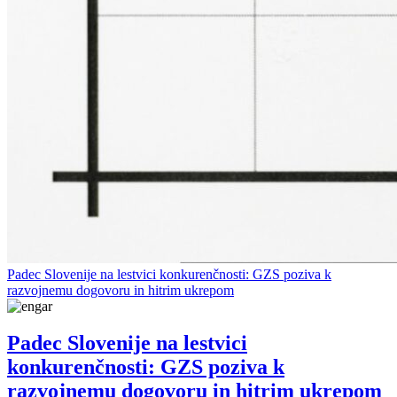
Padec Slovenije na lestvici konkurenčnosti: GZS poziva k
razvojnemu dogovoru in hitrim ukrepom
Padec Slovenije na lestvici
konkurenčnosti: GZS poziva k
razvojnemu dogovoru in hitrim ukrepom