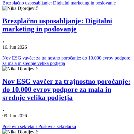
Brezplačno usposabljanje: Digitalni marketing in poslovanje
Brezplačno usposabljanje: Digitalni
marketing in poslovanje
•
16. Jun 2026
Nov ESG vavčer za trajnostno poročanje: do 10.000 evrov podpore
za mala in srednje velika podjetja
Nov ESG vavčer za trajnostno poročanje:
do 10.000 evrov podpore za mala in
srednje velika podjetja
•
09. Jun 2026
Poslovni sekretar / Poslovna sekretarka