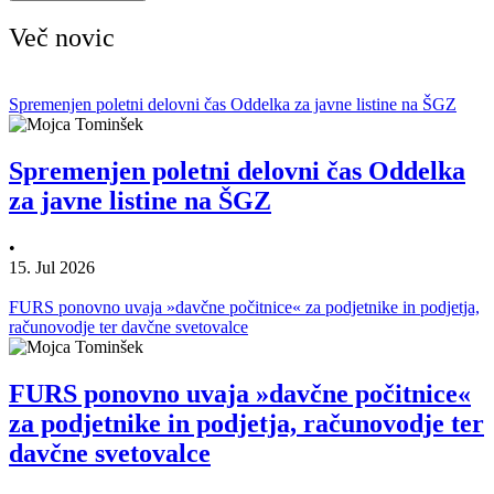
Več novic
Spremenjen poletni delovni čas Oddelka za javne listine na ŠGZ
Spremenjen poletni delovni čas Oddelka
za javne listine na ŠGZ
•
15. Jul 2026
FURS ponovno uvaja »davčne počitnice« za podjetnike in podjetja,
računovodje ter davčne svetovalce
FURS ponovno uvaja »davčne počitnice«
za podjetnike in podjetja, računovodje ter
davčne svetovalce