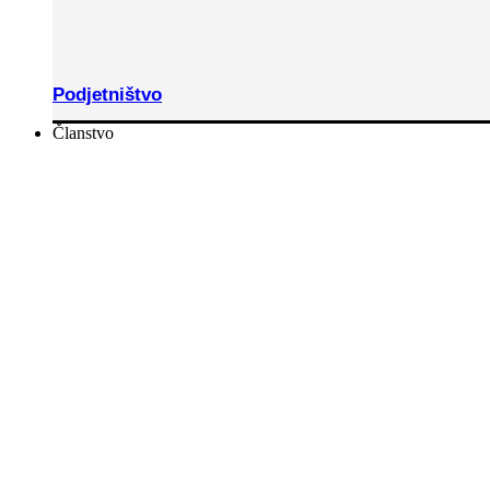
Podjetništvo
Članstvo