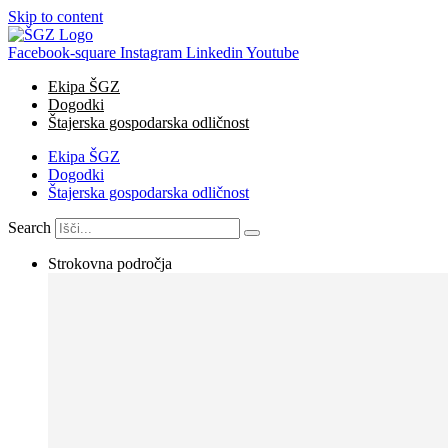
Skip to content
Facebook-square
Instagram
Linkedin
Youtube
Ekipa ŠGZ
Dogodki
Štajerska gospodarska odličnost
Ekipa ŠGZ
Dogodki
Štajerska gospodarska odličnost
Search
Strokovna področja