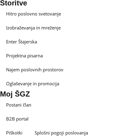
Storitve
Hitro poslovno svetovanje
Izobraževanja in mreženje
Enter Štajerska
Projektna pisarna
Najem poslovnih prostorov
Oglaševanje in promocija
Moj ŠGZ
Postani član
B2B portal
Piškotki
Splošni pogoji poslovanja