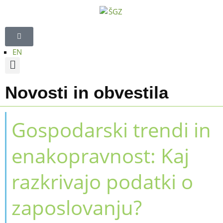
EN
Novosti in obvestila
Gospodarski trendi in
enakopravnost: Kaj
razkrivajo podatki o
zaposlovanju?