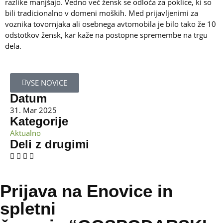
razlike manjšajo. Vedno več žensk se odloča za poklice, ki so
bili tradicionalno v domeni moških. Med prijavljenimi za
voznika tovornjaka ali osebnega avtomobila je bilo tako že 10
odstotkov žensk, kar kaže na postopne spremembe na trgu
dela.
VSE NOVICE
Datum
31. Mar 2025
Kategorije
Aktualno
Deli z drugimi
Prijava na Enovice in
spletni