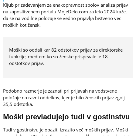
Kljub prizadevanjem za enakopravnost spolov analiza prijav
na zaposlitvenem portalu MojeDelo.com za leto 2024 kaže,
da se na vodilne položaje še vedno prijavlja bistveno več
moških kot žensk.
Moški so oddali kar 82 odstotkov prijav za direktorske
funkcije, medtem ko so ženske prispevale le 18
odstotkov prijav.
Podobno razmerje je zaznati pri prijavah na vodstvene
položaje na ravni oddelkov, kjer je bilo ženskih prijav zgolj
35,5 odstotka.
Moški prevladujejo tudi v gostinstvu
Tudi v gostinstvu je opaziti izrazito več moških prijav. Moški