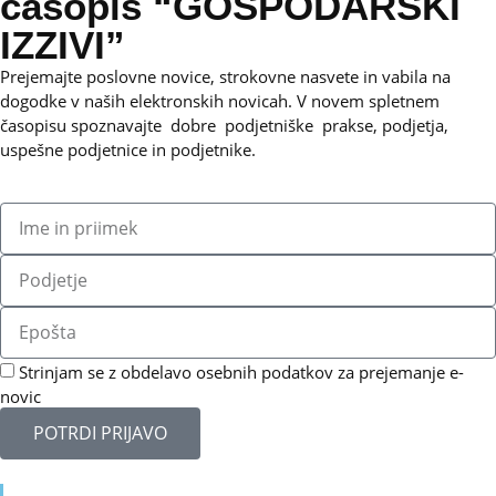
časopis “GOSPODARSKI
IZZIVI”
Prejemajte poslovne novice, strokovne nasvete in vabila na
dogodke v naših elektronskih novicah.
V novem spletnem
časopisu spoznavajte dobre podjetniške prakse, podjetja,
uspešne podjetnice in podjetnike.
Strinjam se z obdelavo osebnih podatkov za prejemanje e-
novic
POTRDI PRIJAVO