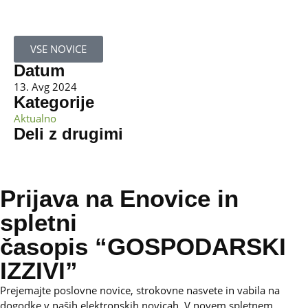
VSE NOVICE
Datum
13. Avg 2024
Kategorije
Aktualno
Deli z drugimi
Prijava na Enovice in
spletni
časopis “GOSPODARSKI
IZZIVI”
Prejemajte poslovne novice, strokovne nasvete in vabila na
dogodke v naših elektronskih novicah.
V novem spletnem