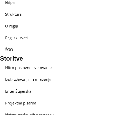
Ekipa
Struktura
O regiji
Regijski sveti
ŠGO
Storitve
Hitro poslovno svetovanje
Izobraževanja in mreženje
Enter Štajerska
Projektna pisarna
Najem poslovnih prostorov