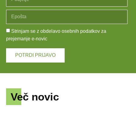
Strinjam se z obdelavo osebnih podatkov za
prejemanje e-novic
POTRDI PRIJAVO
Več novic