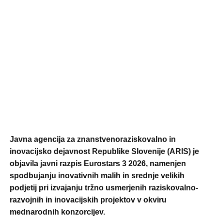
Javna agencija za znanstvenoraziskovalno in
inovacijsko dejavnost Republike Slovenije (ARIS) je
objavila javni razpis Eurostars 3 2026, namenjen
spodbujanju inovativnih malih in srednje velikih
podjetij pri izvajanju tržno usmerjenih raziskovalno-
razvojnih in inovacijskih projektov v okviru
mednarodnih konzorcijev.