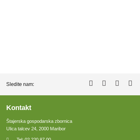
Sledite nam:
Kontakt
Štajerska gospodarska zbornica
Ulica talcev 24, 2000 Maribor
Tel: 02 220 87 00