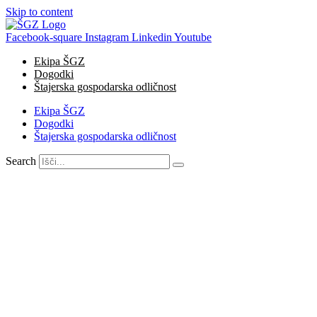
Skip to content
Facebook-square
Instagram
Linkedin
Youtube
Ekipa ŠGZ
Dogodki
Štajerska gospodarska odličnost
Ekipa ŠGZ
Dogodki
Štajerska gospodarska odličnost
Search