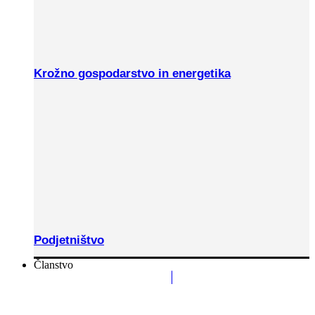
Krožno gospodarstvo in energetika
Podjetništvo
Članstvo