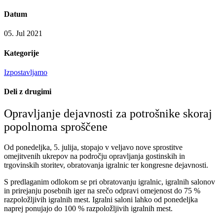
Datum
05. Jul 2021
Kategorije
Izpostavljamo
Deli z drugimi
Opravljanje dejavnosti za potrošnike skoraj
popolnoma sproščene
Od ponedeljka, 5. julija, stopajo v veljavo nove sprostitve
omejitvenih ukrepov na področju opravljanja gostinskih in
trgovinskih storitev, obratovanja igralnic ter kongresne dejavnosti.
S predlaganim odlokom se pri obratovanju igralnic, igralnih salonov
in prirejanju posebnih iger na srečo odpravi omejenost do 75 %
razpoložljivih igralnih mest. Igralni saloni lahko od ponedeljka
naprej ponujajo do 100 % razpoložljivih igralnih mest.