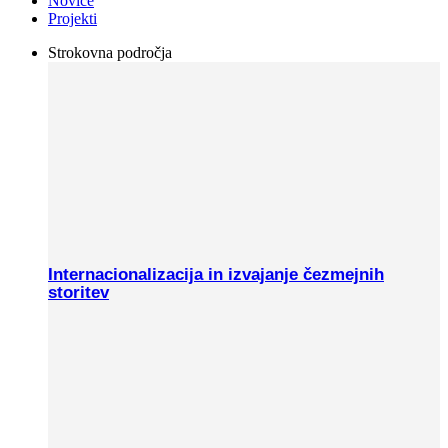
Novice
Projekti
Strokovna področja
Internacionalizacija in izvajanje čezmejnih
storitev