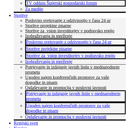
TV oddaja Štajerski gospodarski forum
Za medije
Storitve
Poslovno svetovanje z odzivnostjo v času 24 ur
Storitve projektne pisarne
Storitve za vstop investitorjev v podravsko regijo
Izobraževanja in mreženje
Poslovno svetovanje z odzivnostjo v času 24 ur
Storitve projektne pisarne
Storitve za vstop investitorjev v podravsko regijo
Izobraževanja in mreženje
Potrjevanje in izdajanje javnih listin v mednarodnem
prometu
Ugoden najem konferenčnih prostorov za vaše
dogodke in pisarn
Oglaševanje in promocija v poslovni javnosti
Potrjevanje in izdajanje javnih listin v mednarodnem
prometu
Ugoden najem konferenčnih prostorov za vaše
dogodke in pisarn
Oglaševanje in promocija v poslovni javnosti
Regijski sveti