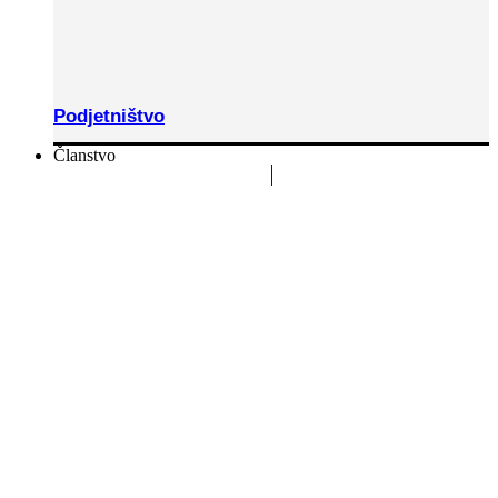
Podjetništvo
Članstvo