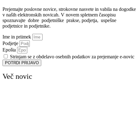
Prejemajte poslovne novice, strokovne nasvete in vabila na dogodke
v naših elektronskih novicah.
V novem spletnem časopisu
spoznavajte dobre podjetniške prakse, podjetja, uspešne
podjetnice in podjetnike.
Ime in priimek
Podjetje
Epošta
Strinjam se z obdelavo osebnih podatkov za prejemanje e-novic
POTRDI PRIJAVO
Več novic