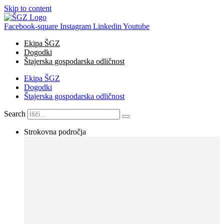
Skip to content
Facebook-square
Instagram
Linkedin
Youtube
Ekipa ŠGZ
Dogodki
Štajerska gospodarska odličnost
Ekipa ŠGZ
Dogodki
Štajerska gospodarska odličnost
Search
Strokovna področja