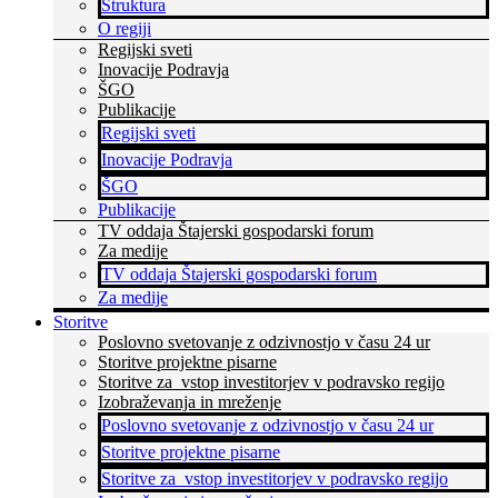
Struktura
O regiji
Regijski sveti
Inovacije Podravja
ŠGO
Publikacije
Regijski sveti
Inovacije Podravja
ŠGO
Publikacije
TV oddaja Štajerski gospodarski forum
Za medije
TV oddaja Štajerski gospodarski forum
Za medije
Storitve
Poslovno svetovanje z odzivnostjo v času 24 ur
Storitve projektne pisarne
Storitve za vstop investitorjev v podravsko regijo
Izobraževanja in mreženje
Poslovno svetovanje z odzivnostjo v času 24 ur
Storitve projektne pisarne
Storitve za vstop investitorjev v podravsko regijo