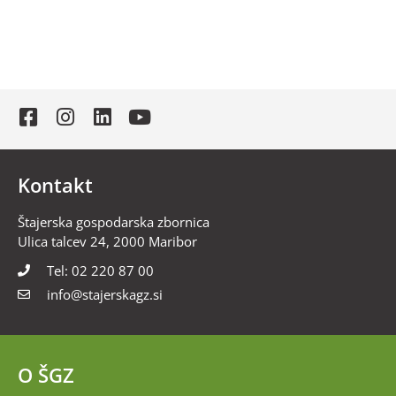
Kontakt
Štajerska gospodarska zbornica
Ulica talcev 24, 2000 Maribor
Tel: 02 220 87 00
info@stajerskagz.si
O ŠGZ