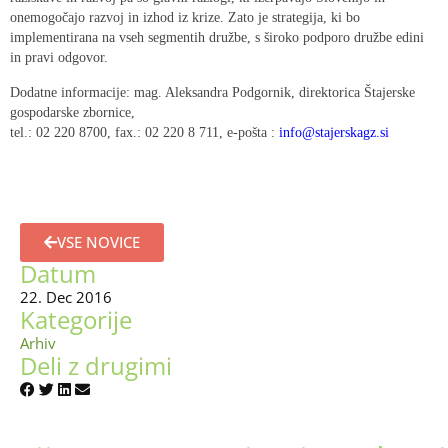
onemogočajo razvoj in izhod iz krize. Zato je strategija, ki bo
implementirana na vseh segmentih družbe, s široko podporo družbe edini
in pravi odgovor.
Dodatne informacije: mag. Aleksandra Podgornik, direktorica Štajerske
gospodarske zbornice,
tel.: 02 220 8700, fax.: 02 220 8 711, e-pošta :
info@stajerskagz.si
VSE NOVICE
Datum
22. Dec 2016
Kategorije
Arhiv
Deli z drugimi