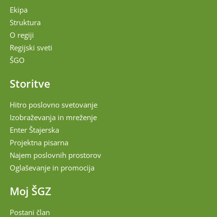
Ekipa
Struktura
O regiji
Regijski sveti
ŠGO
Storitve
Hitro poslovno svetovanje
Izobraževanja in mreženje
Enter Štajerska
Projektna pisarna
Najem poslovnih prostorov
Oglaševanje in promocija
Moj ŠGZ
Postani član