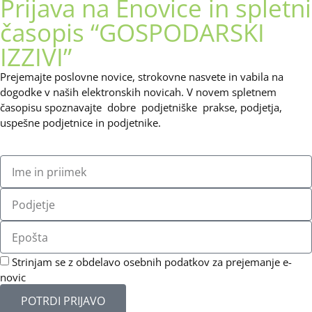
Prijava na Enovice in spletni
časopis “GOSPODARSKI
IZZIVI”
Prejemajte poslovne novice, strokovne nasvete in vabila na
dogodke v naših elektronskih novicah.
V novem spletnem
časopisu spoznavajte dobre podjetniške prakse, podjetja,
uspešne podjetnice in podjetnike.
Strinjam se z obdelavo osebnih podatkov za prejemanje e-
novic
POTRDI PRIJAVO