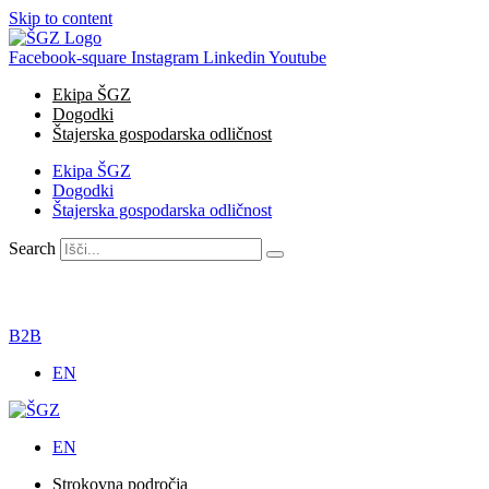
Skip to content
Facebook-square
Instagram
Linkedin
Youtube
Ekipa ŠGZ
Dogodki
Štajerska gospodarska odličnost
Ekipa ŠGZ
Dogodki
Štajerska gospodarska odličnost
Search
B2B
EN
EN
Strokovna področja