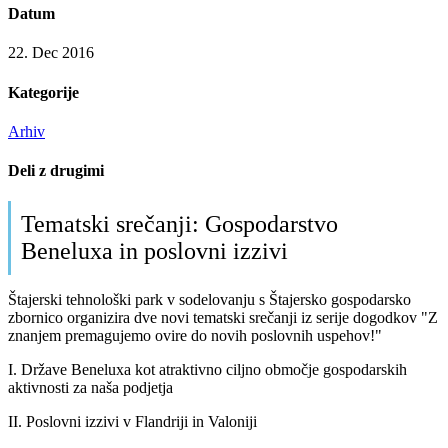
Datum
22. Dec 2016
Kategorije
Arhiv
Deli z drugimi
Tematski srečanji: Gospodarstvo
Beneluxa in poslovni izzivi
Štajerski tehnološki park v sodelovanju s Štajersko gospodarsko
zbornico organizira dve novi tematski srečanji iz serije dogodkov "Z
znanjem premagujemo ovire do novih poslovnih uspehov!"
I. Države Beneluxa kot atraktivno ciljno območje gospodarskih
aktivnosti za naša podjetja
II. Poslovni izzivi v Flandriji in Valoniji