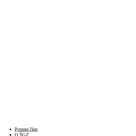
Postani član
O ŠGZ