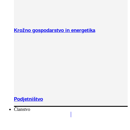
Krožno gospodarstvo in energetika
Podjetništvo
Članstvo