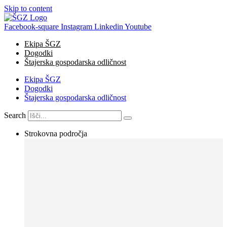
Skip to content
Facebook-square
Instagram
Linkedin
Youtube
Ekipa ŠGZ
Dogodki
Štajerska gospodarska odličnost
Ekipa ŠGZ
Dogodki
Štajerska gospodarska odličnost
Search
Strokovna področja