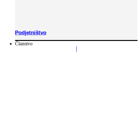
Podjetništvo
Članstvo