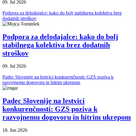
09. Jul 2026
Podpora za delodajalce: kako do bolj stabilnega kolektiva brez
dodatnih stroškov
Podpora za delodajalce: kako do bolj
stabilnega kolektiva brez dodatnih
stroškov
09. Jul 2026
Padec Slovenije na lestvici konkurenčnosti: GZS poziva k
razvojnemu dogovoru in hitrim ukrepom
Padec Slovenije na lestvici
konkurenčnosti: GZS poziva k
razvojnemu dogovoru in hitrim ukrepom
18. Jun 2026