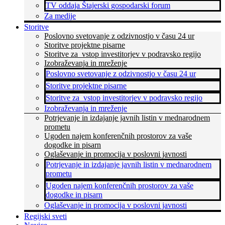
TV oddaja Štajerski gospodarski forum
Za medije
Storitve
Poslovno svetovanje z odzivnostjo v času 24 ur
Storitve projektne pisarne
Storitve za vstop investitorjev v podravsko regijo
Izobraževanja in mreženje
Poslovno svetovanje z odzivnostjo v času 24 ur
Storitve projektne pisarne
Storitve za vstop investitorjev v podravsko regijo
Izobraževanja in mreženje
Potrjevanje in izdajanje javnih listin v mednarodnem
prometu
Ugoden najem konferenčnih prostorov za vaše
dogodke in pisarn
Oglaševanje in promocija v poslovni javnosti
Potrjevanje in izdajanje javnih listin v mednarodnem
prometu
Ugoden najem konferenčnih prostorov za vaše
dogodke in pisarn
Oglaševanje in promocija v poslovni javnosti
Regijski sveti