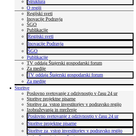
Struktura
O regiji
Regijski sveti
Inovacije Podravja
ŠGO
Publikacije
Regijski sveti
Inovacije Podravja
ŠGO
Publikacije
TV oddaja Štajerski gospodarski forum
Za medije
TV oddaja Štajerski gospodarski forum
Za medije
Storitve
Poslovno svetovanje z odzivnostjo v času 24 ur
Storitve projektne pisarne
Storitve za vstop investitorjev v podravsko regijo
Izobraževanja in mreženje
Poslovno svetovanje z odzivnostjo v času 24 ur
Storitve projektne pisarne
Storitve za vstop investitorjev v podravsko regijo