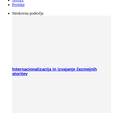
Novice
Projekti
Strokovna področja
Internacionalizacija in izvajanje čezmejnih
storitev