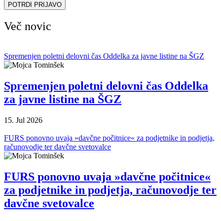
POTRDI PRIJAVO
Več novic
Spremenjen poletni delovni čas Oddelka za javne listine na ŠGZ
Spremenjen poletni delovni čas Oddelka
za javne listine na ŠGZ
15. Jul 2026
FURS ponovno uvaja »davčne počitnice« za podjetnike in podjetja,
računovodje ter davčne svetovalce
FURS ponovno uvaja »davčne počitnice«
za podjetnike in podjetja, računovodje ter
davčne svetovalce