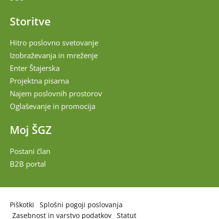
Storitve
Hitro poslovno svetovanje
Izobraževanja in mreženje
Enter Štajerska
Projektna pisarna
Najem poslovnih prostorov
Oglaševanje in promocija
Moj ŠGZ
Postani član
B2B portal
Piškotki
Splošni pogoji poslovanja
Zasebnost in varstvo podatkov
Statut