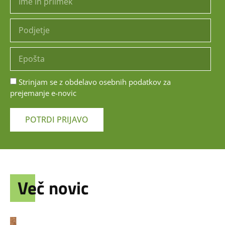
Strinjam se z obdelavo osebnih podatkov za
prejemanje e-novic
POTRDI PRIJAVO
Več novic