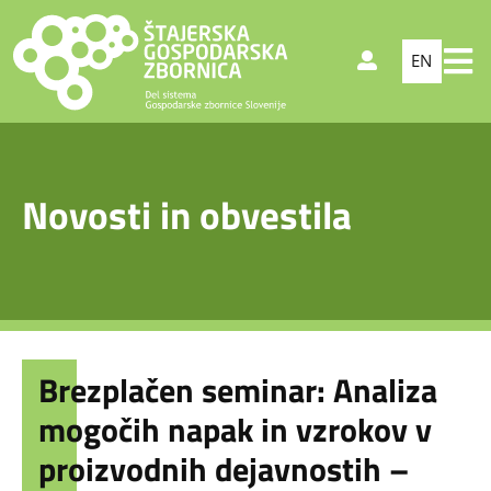
EN
Novosti in obvestila
Brezplačen seminar: Analiza
mogočih napak in vzrokov v
proizvodnih dejavnostih –