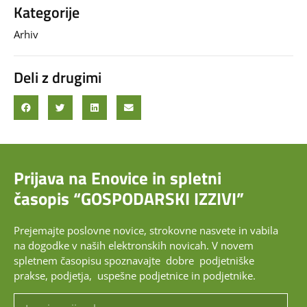
Kategorije
Arhiv
Deli z drugimi
Prijava na Enovice in spletni
časopis “GOSPODARSKI IZZIVI”
Prejemajte poslovne novice, strokovne nasvete in vabila
na dogodke v naših elektronskih novicah.
V novem
spletnem časopisu spoznavajte dobre podjetniške
prakse, podjetja, uspešne podjetnice in podjetnike.