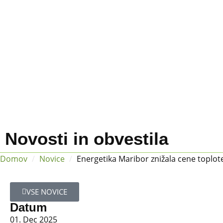
Novosti in obvestila
Domov
/
Novice
/
Energetika Maribor znižala cene toplot
VSE NOVICE
Datum
01. Dec 2025