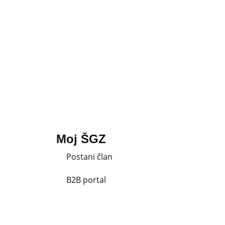
Moj ŠGZ
Postani član
B2B portal