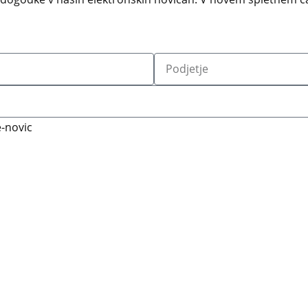
-novic