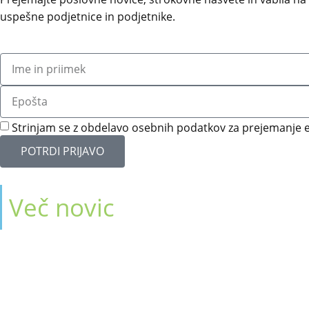
uspešne podjetnice in podjetnike.
Strinjam se z obdelavo osebnih podatkov za prejemanje e
POTRDI PRIJAVO
Več novic