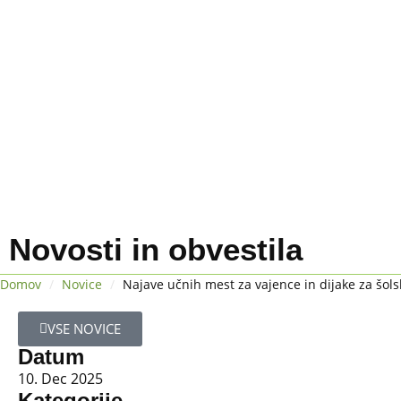
Novosti in obvestila
Domov
/
Novice
/
Najave učnih mest za vajence in dijake za šols
VSE NOVICE
Datum
10. Dec 2025
Kategorije