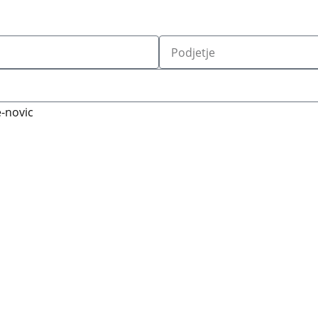
-novic