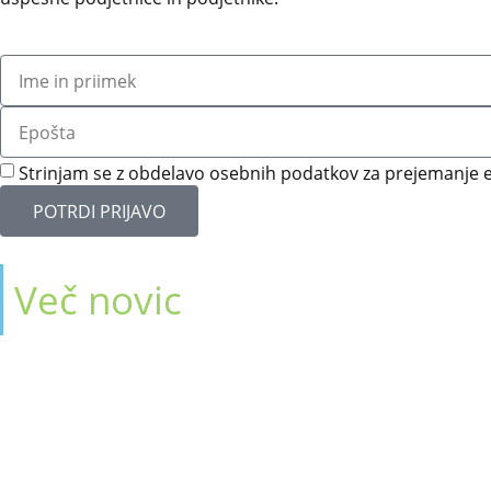
Strinjam se z obdelavo osebnih podatkov za prejemanje e
POTRDI PRIJAVO
Več novic