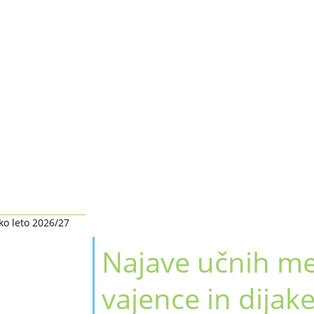
ko leto 2026/27
Najave učnih me
vajence in dijak