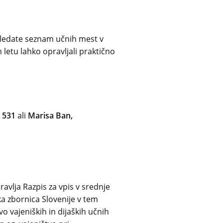
gledate seznam učnih mest v
 letu lahko opravljali praktično
8 531
ali
Marisa Ban,
ravlja Razpis za vpis v srednje
a zbornica Slovenije v tem
o vajeniških in dijaških učnih