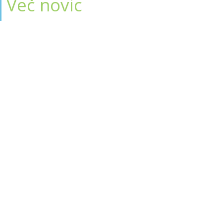
Več novic