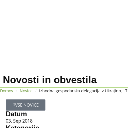
Novosti in obvestila
Domov
/
Novice
/
Izhodna gospodarska delegacija v Ukrajino, 17
VSE NOVICE
Datum
03. Sep 2018
Kategorije