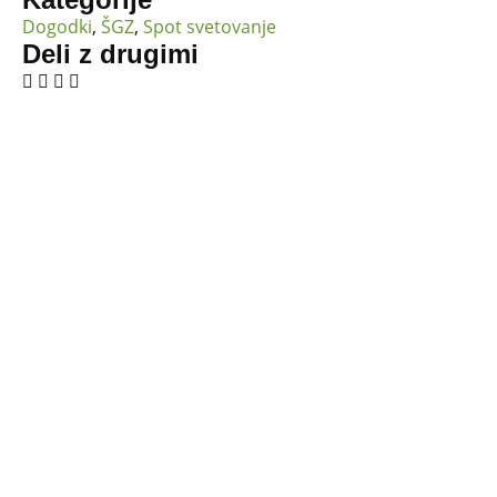
Dogodki
,
ŠGZ
,
Spot svetovanje
Deli z drugimi