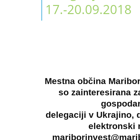
17.-20.09.2018
Mestna občina Maribor 
so zainteresirana 
gospodar
delegaciji v Ukrajino, 
elektronski
mariborinvest@marib