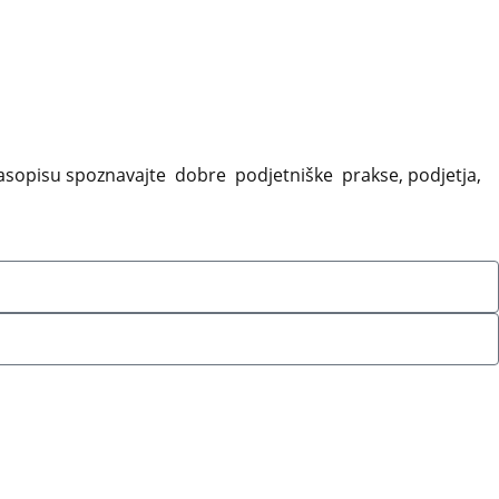
sopisu spoznavajte dobre podjetniške prakse, podjetja,