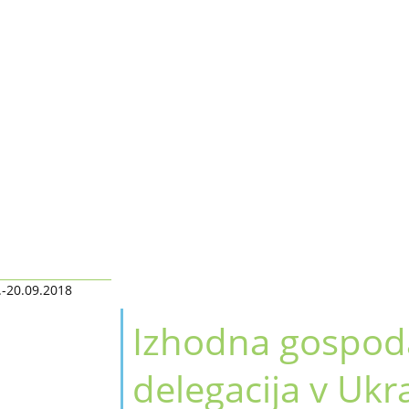
.-20.09.2018
Izhodna gospod
delegacija v Ukra