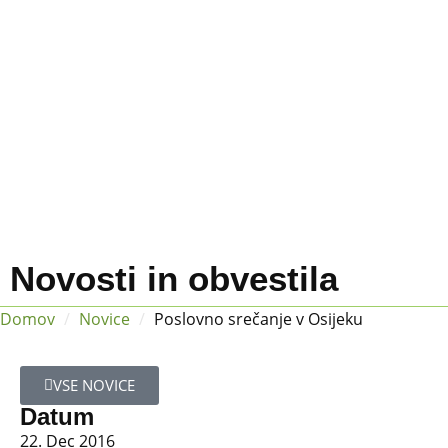
Novosti in obvestila
Domov
/
Novice
/
Poslovno srečanje v Osijeku
VSE NOVICE
Datum
22. Dec 2016