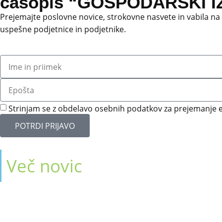
časopis “GOSPODARSKI IZ
Prejemajte poslovne novice, strokovne nasvete in vabila na
uspešne podjetnice in podjetnike.
Strinjam se z obdelavo osebnih podatkov za prejemanje e
POTRDI PRIJAVO
Več novic