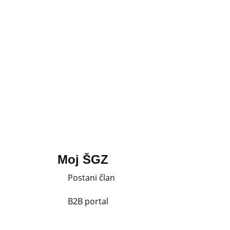
Moj ŠGZ
Postani član
B2B portal