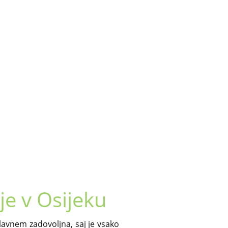
je v Osijeku
glavnem zadovoljna, saj je vsako