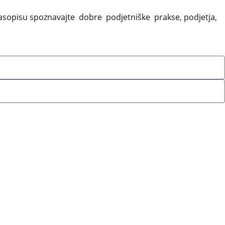
sopisu spoznavajte dobre podjetniške prakse, podjetja,