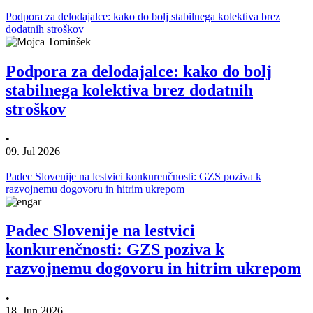
Podpora za delodajalce: kako do bolj stabilnega kolektiva brez
dodatnih stroškov
Podpora za delodajalce: kako do bolj
stabilnega kolektiva brez dodatnih
stroškov
•
09. Jul 2026
Padec Slovenije na lestvici konkurenčnosti: GZS poziva k
razvojnemu dogovoru in hitrim ukrepom
Padec Slovenije na lestvici
konkurenčnosti: GZS poziva k
razvojnemu dogovoru in hitrim ukrepom
•
18. Jun 2026