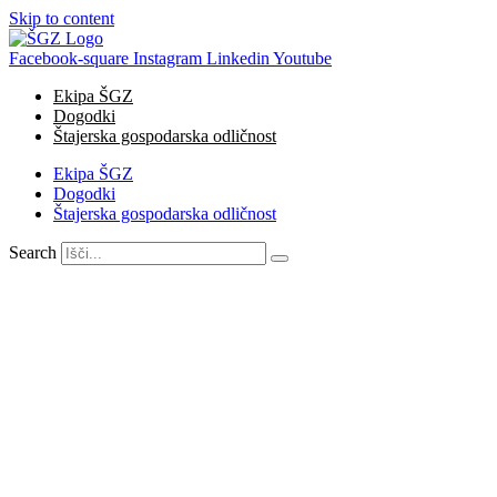
Skip to content
Facebook-square
Instagram
Linkedin
Youtube
Ekipa ŠGZ
Dogodki
Štajerska gospodarska odličnost
Ekipa ŠGZ
Dogodki
Štajerska gospodarska odličnost
Search