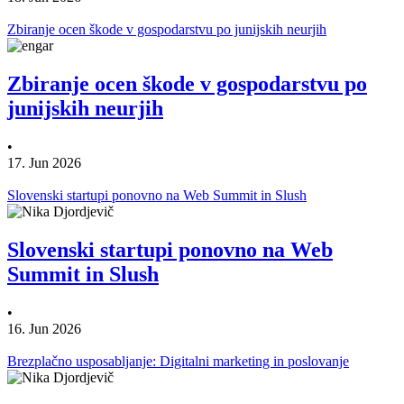
Zbiranje ocen škode v gospodarstvu po junijskih neurjih
Zbiranje ocen škode v gospodarstvu po
junijskih neurjih
•
17. Jun 2026
Slovenski startupi ponovno na Web Summit in Slush
Slovenski startupi ponovno na Web
Summit in Slush
•
16. Jun 2026
Brezplačno usposabljanje: Digitalni marketing in poslovanje