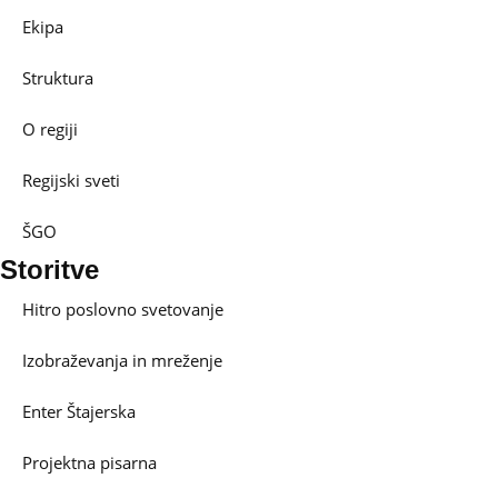
Ekipa
Struktura
O regiji
Regijski sveti
ŠGO
Storitve
Hitro poslovno svetovanje
Izobraževanja in mreženje
Enter Štajerska
Projektna pisarna