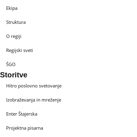
Ekipa
Struktura
O regiji
Regijski sveti
ŠGO
Storitve
Hitro poslovno svetovanje
Izobraževanja in mreženje
Enter Štajerska
Projektna pisarna