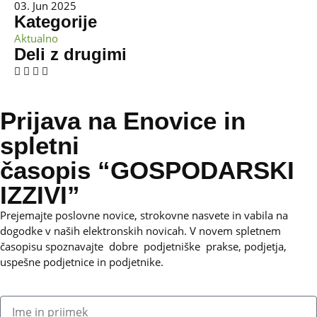
03. Jun 2025
Kategorije
Aktualno
Deli z drugimi
Prijava na Enovice in
spletni
časopis “GOSPODARSKI
IZZIVI”
Prejemajte poslovne novice, strokovne nasvete in vabila na
dogodke v naših elektronskih novicah.
V novem spletnem
časopisu spoznavajte dobre podjetniške prakse, podjetja,
uspešne podjetnice in podjetnike.