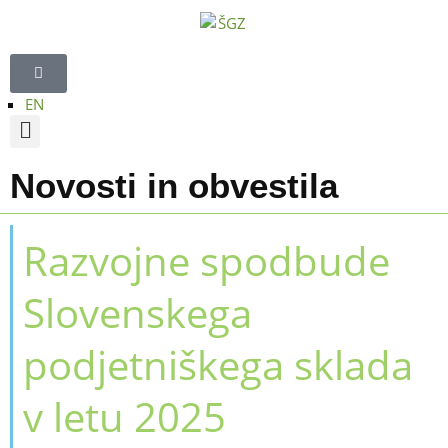
EN
Novosti in obvestila
Razvojne spodbude
Slovenskega
podjetniškega sklada
v letu 2025