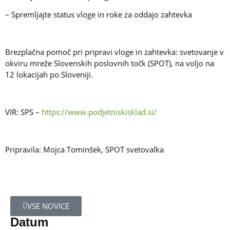
– Spremljajte status vloge in roke za oddajo zahtevka
Brezplačna pomoč pri pripravi vloge in zahtevka: svetovanje v
okviru mreže Slovenskih poslovnih točk (SPOT), na voljo na
12 lokacijah po Sloveniji.
VIR: SPS –
https://www.podjetniskisklad.si/
Pripravila: Mojca Tominšek, SPOT svetovalka
VSE NOVICE
Datum