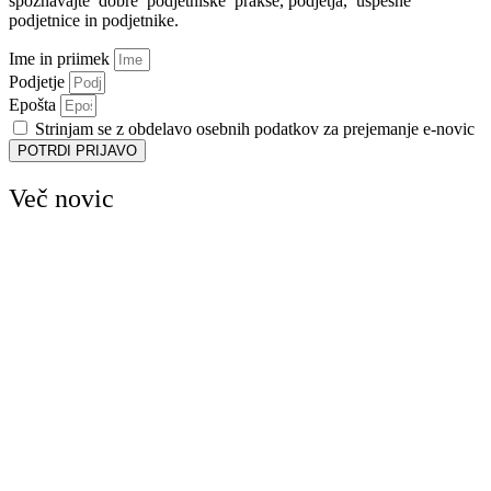
spoznavajte dobre podjetniške prakse, podjetja, uspešne
podjetnice in podjetnike.
Ime in priimek
Podjetje
Epošta
Strinjam se z obdelavo osebnih podatkov za prejemanje e-novic
POTRDI PRIJAVO
Več novic