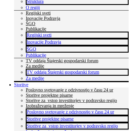
Struktura
O regiji
Regijski sveti
Inovacije Podravja
ŠGO
Publikacije
Regijski sveti
Inovacije Podravja
ŠGO
Publikacije
TV oddaja Štajerski gospodarski forum
Za medije
TV oddaja Štajerski gospodarski forum
Za medije
Storitve
Poslovno svetovanje z odzivnostjo v času 24 ur
Storitve projektne pisarne
Storitve za vstop investitorjev v podravsko regijo
Izobraževanja in mreženje
Poslovno svetovanje z odzivnostjo v času 24 ur
Storitve projektne pisarne
Storitve za vstop investitorjev v podravsko regijo