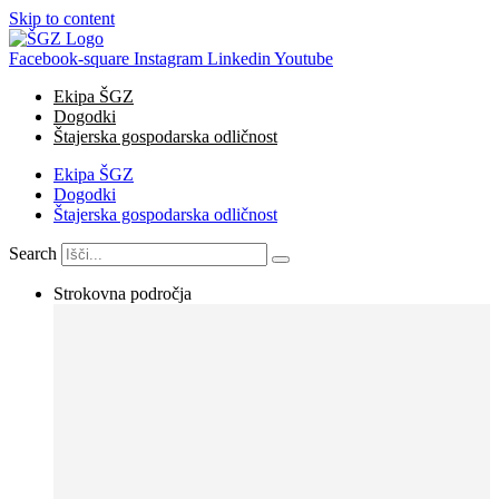
Skip to content
Facebook-square
Instagram
Linkedin
Youtube
Ekipa ŠGZ
Dogodki
Štajerska gospodarska odličnost
Ekipa ŠGZ
Dogodki
Štajerska gospodarska odličnost
Search
Strokovna področja