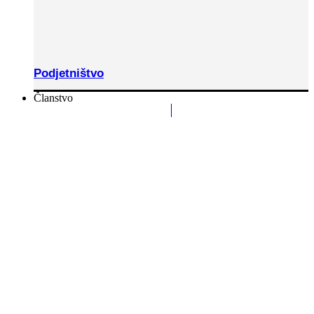
Podjetništvo
Članstvo