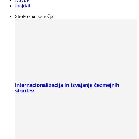
Novice
Projekti
Strokovna področja
Internacionalizacija in izvajanje čezmejnih
storitev