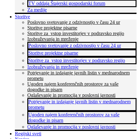
TV oddaja Štajerski gospodarski forum
Za medije
Storitve
Poslovno svetovanje z odzivnostjo v času 24 ur
Storitve projektne pisarne
Storitve za vstop investitorjev v podravsko regijo
Izobraževanja in mreženje
Poslovno svetovanje z odzivnostjo v času 24 ur
Storitve projektne pisarne
Storitve za vstop investitorjev v podravsko regijo
Izobraževanja in mreženje
Potrjevanje in izdajanje javnih listin v mednarodnem
prometu
Ugoden najem konferenčnih prostorov za vaše
dogodke in pisarn
Oglaševanje in promocija v poslovni javnosti
Potrjevanje in izdajanje javnih listin v mednarodnem
prometu
Ugoden najem konferenčnih prostorov za vaše
dogodke in pisarn
Oglaševanje in promocija v poslovni javnosti
Regijski sveti