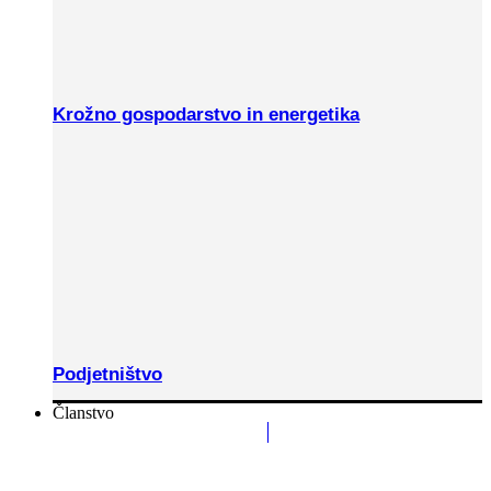
Krožno gospodarstvo in energetika
Podjetništvo
Članstvo