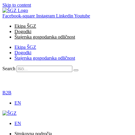
Skip to content
Facebook-square
Instagram
Linkedin
Youtube
Ekipa ŠGZ
Dogodki
Štajerska gospodarska odličnost
Ekipa ŠGZ
Dogodki
Štajerska gospodarska odličnost
Search
B2B
EN
EN
Strokovna področja