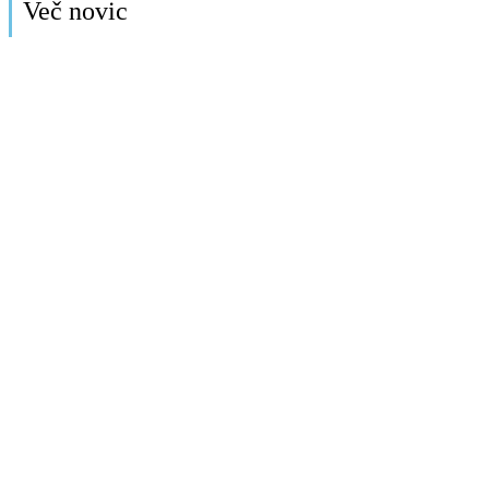
Več novic