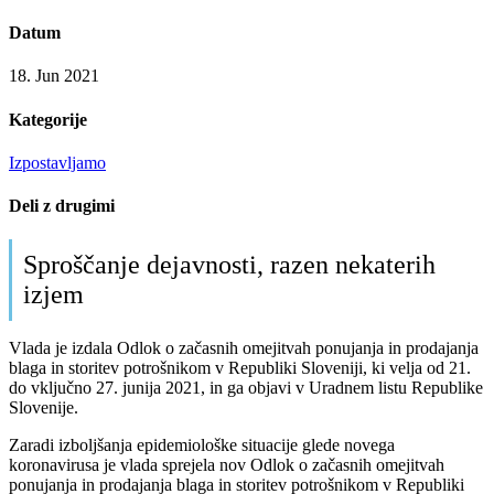
Datum
18. Jun 2021
Kategorije
Izpostavljamo
Deli z drugimi
Sproščanje dejavnosti, razen nekaterih
izjem
Vlada je izdala Odlok o začasnih omejitvah ponujanja in prodajanja
blaga in storitev potrošnikom v Republiki Sloveniji, ki velja od 21.
do vključno 27. junija 2021, in ga objavi v Uradnem listu Republike
Slovenije.
Zaradi izboljšanja epidemiološke situacije glede novega
koronavirusa je vlada sprejela nov Odlok o začasnih omejitvah
ponujanja in prodajanja blaga in storitev potrošnikom v Republiki