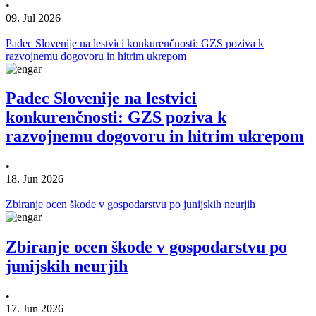
•
09. Jul 2026
Padec Slovenije na lestvici konkurenčnosti: GZS poziva k
razvojnemu dogovoru in hitrim ukrepom
Padec Slovenije na lestvici
konkurenčnosti: GZS poziva k
razvojnemu dogovoru in hitrim ukrepom
•
18. Jun 2026
Zbiranje ocen škode v gospodarstvu po junijskih neurjih
Zbiranje ocen škode v gospodarstvu po
junijskih neurjih
•
17. Jun 2026