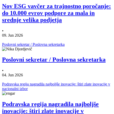
Nov ESG vavčer za trajnostno poročanje:
do 10.000 evrov podpore za mala in
srednje velika podjetja
•
09. Jun 2026
Poslovni sekretar / Poslovna sekretarka
Poslovni sekretar / Poslovna sekretarka
•
04. Jun 2026
Podravska regija nagradila najboljše inovacije: štiri zlate inovacije v
nacionalni izbor
Podravska regija nagradila najboljše
inovacije: štiri zlate inovacije v