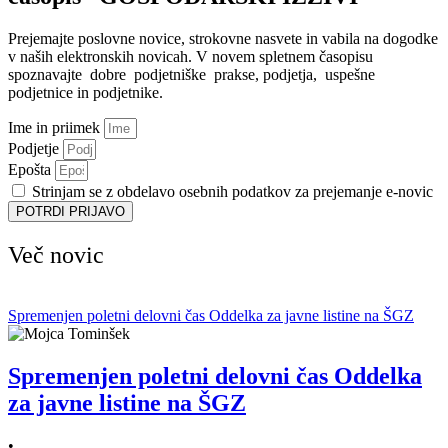
Prejemajte poslovne novice, strokovne nasvete in vabila na dogodke
v naših elektronskih novicah.
V novem spletnem časopisu
spoznavajte dobre podjetniške prakse, podjetja, uspešne
podjetnice in podjetnike.
Ime in priimek
Podjetje
Epošta
Strinjam se z obdelavo osebnih podatkov za prejemanje e-novic
POTRDI PRIJAVO
Več novic
Spremenjen poletni delovni čas Oddelka za javne listine na ŠGZ
Spremenjen poletni delovni čas Oddelka
za javne listine na ŠGZ
•