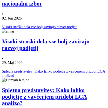
nacionalni izbor
•
02. Jun 2026
Visoki stroški dela vse bolj zavirajo razvoj podjetij
Visoki stroški dela vse bolj zavirajo
razvoj podjetij
•
29. Maj 2026
Spletna predstavitev: Kako lahko podjetje z vavčerjem pridobi LCA
analizo?
Spletna predstavitev: Kako lahko
podjetje z vavčerjem pridobi LCA
analizo?