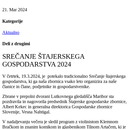
21. Mar 2024
Kategorije
Aktualno
Deli z drugimi
SREČANJE ŠTAJERSKEGA
GOSPODARSTVA 2024
V četrtek, 19.3.2024, je potekalo tradicionalno Srečanje štajerskega
gospodarstva, ki ga naša zbornica vsako leto organizira za naše
članice in člane, podjetnike in gospodarstvenike.
Zbrane v prepolni dvorani Lutkovnega gledališča Maribor sta
pozdravila in nagovorila predsednik Štajerske gospodarske zbornice,
Albert Kekec in generalna direktorica Gospodarske zbornice
Slovenije, Vesna Nahtigal.
V nadaljevanju večera je sledil program z violinistom Klemnom
Bračkom in znanim komikom in glasbenikom Tilnom Artačem, ki je