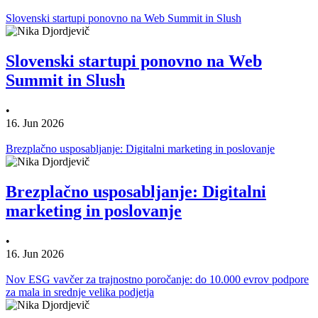
Slovenski startupi ponovno na Web Summit in Slush
Slovenski startupi ponovno na Web
Summit in Slush
•
16. Jun 2026
Brezplačno usposabljanje: Digitalni marketing in poslovanje
Brezplačno usposabljanje: Digitalni
marketing in poslovanje
•
16. Jun 2026
Nov ESG vavčer za trajnostno poročanje: do 10.000 evrov podpore
za mala in srednje velika podjetja