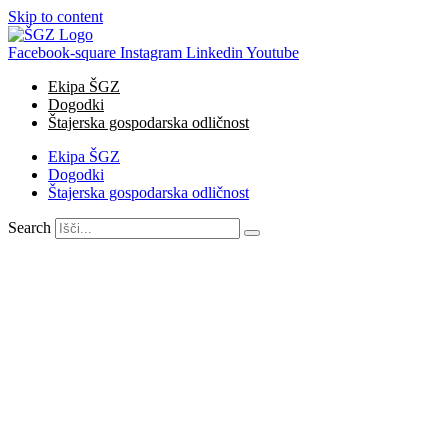
Skip to content
Facebook-square
Instagram
Linkedin
Youtube
Ekipa ŠGZ
Dogodki
Štajerska gospodarska odličnost
Ekipa ŠGZ
Dogodki
Štajerska gospodarska odličnost
Search