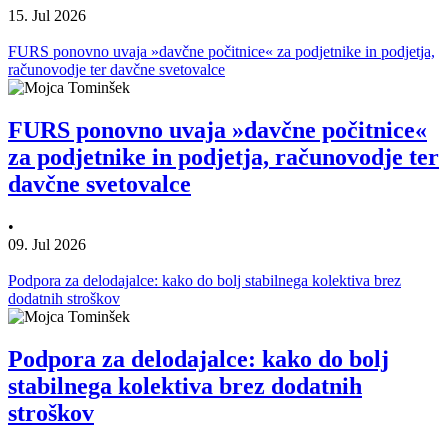
15. Jul 2026
FURS ponovno uvaja »davčne počitnice« za podjetnike in podjetja,
računovodje ter davčne svetovalce
FURS ponovno uvaja »davčne počitnice«
za podjetnike in podjetja, računovodje ter
davčne svetovalce
•
09. Jul 2026
Podpora za delodajalce: kako do bolj stabilnega kolektiva brez
dodatnih stroškov
Podpora za delodajalce: kako do bolj
stabilnega kolektiva brez dodatnih
stroškov