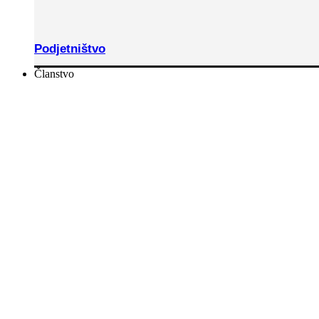
Podjetništvo
Članstvo