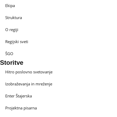
Ekipa
Struktura
O regiji
Regijski sveti
ŠGO
Storitve
Hitro poslovno svetovanje
Izobraževanja in mreženje
Enter Štajerska
Projektna pisarna