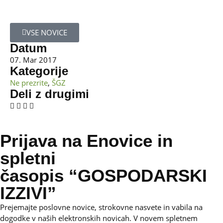
VSE NOVICE
Datum
07. Mar 2017
Kategorije
Ne prezrite
,
ŠGZ
Deli z drugimi
Prijava na Enovice in
spletni
časopis “GOSPODARSKI
IZZIVI”
Prejemajte poslovne novice, strokovne nasvete in vabila na
dogodke v naših elektronskih novicah.
V novem spletnem