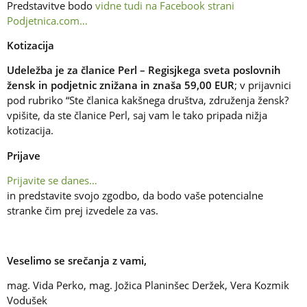
Predstavitve bodo
vidne tudi na Facebook strani
Podjetnica.com…
Kotizacija
Udeležba je za članice Perl – Regisjkega sveta poslovnih
žensk in podjetnic znižana in znaša 59,00 EUR
; v prijavnici
pod rubriko “Ste članica kakšnega društva, združenja žensk?
vpišite, da ste članice Perl, saj vam le tako pripada nižja
kotizacija.
Prijave
Prijavite se danes…
in predstavite svojo zgodbo, da bodo vaše potencialne
stranke čim prej izvedele za vas.
Veselimo se srečanja z vami,
mag. Vida Perko, mag. Jožica Planinšec Deržek, Vera Kozmik
Vodušek