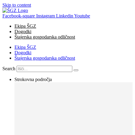
Skip to content
Facebook-square
Instagram
Linkedin
Youtube
Ekipa ŠGZ
Dogodki
Štajerska gospodarska odličnost
Ekipa ŠGZ
Dogodki
Štajerska gospodarska odličnost
Search
Strokovna področja