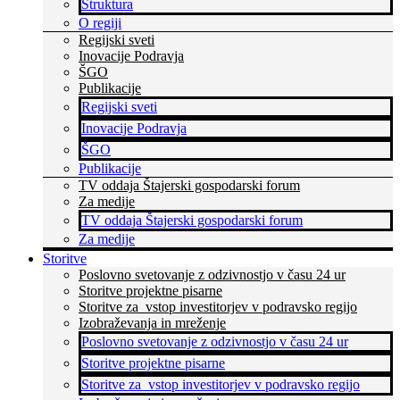
Struktura
O regiji
Regijski sveti
Inovacije Podravja
ŠGO
Publikacije
Regijski sveti
Inovacije Podravja
ŠGO
Publikacije
TV oddaja Štajerski gospodarski forum
Za medije
TV oddaja Štajerski gospodarski forum
Za medije
Storitve
Poslovno svetovanje z odzivnostjo v času 24 ur
Storitve projektne pisarne
Storitve za vstop investitorjev v podravsko regijo
Izobraževanja in mreženje
Poslovno svetovanje z odzivnostjo v času 24 ur
Storitve projektne pisarne
Storitve za vstop investitorjev v podravsko regijo