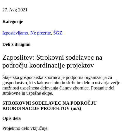
27. Avg 2021
Kategorije
Izpostavljamo
,
Ne prezrite
,
ŠGZ
Deli z drugimi
Zaposlitev: Strokovni sodelavec na
področju koordinacije projektov
Štajerska gospodarska zbornica je podporna organizacija za
gospodarstvo, ki s kakovostnim in skrbnim delom ustvarja večje
možnosti uspešnega delovanja članov zbornice. Postanite del
strokovne in uspešne ekipe.
STROKOVNI SODELAVEC NA PODROČJU
KOORDINACIJE PROJEKTOV (m/ž)
Opis dela
Projektno delo vključuje: