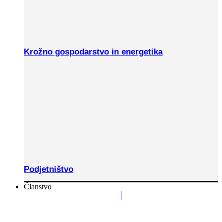
Krožno gospodarstvo in energetika
Podjetništvo
Članstvo