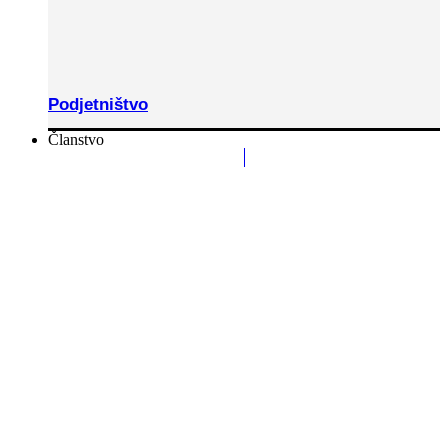
Podjetništvo
Članstvo