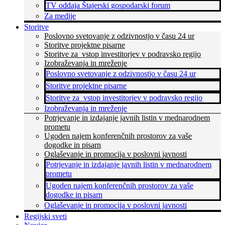
TV oddaja Štajerski gospodarski forum
Za medije
Storitve
Poslovno svetovanje z odzivnostjo v času 24 ur
Storitve projektne pisarne
Storitve za vstop investitorjev v podravsko regijo
Izobraževanja in mreženje
Poslovno svetovanje z odzivnostjo v času 24 ur
Storitve projektne pisarne
Storitve za vstop investitorjev v podravsko regijo
Izobraževanja in mreženje
Potrjevanje in izdajanje javnih listin v mednarodnem
prometu
Ugoden najem konferenčnih prostorov za vaše
dogodke in pisarn
Oglaševanje in promocija v poslovni javnosti
Potrjevanje in izdajanje javnih listin v mednarodnem
prometu
Ugoden najem konferenčnih prostorov za vaše
dogodke in pisarn
Oglaševanje in promocija v poslovni javnosti
Regijski sveti