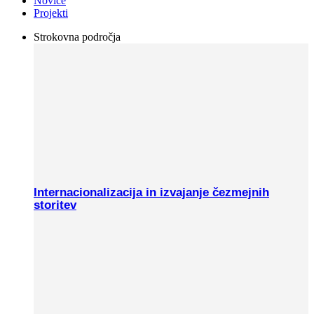
Novice
Projekti
Strokovna področja
Internacionalizacija in izvajanje čezmejnih
storitev