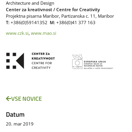
Architecture and Design
Center za kreativnost / Centre for Creativity
Projektna pisarna Maribor, Partizanska c. 11, Maribor
T:
+386(0)59141352
M:
+386(0)41 377 163
www.czk.si
,
www.mao.si
VSE NOVICE
Datum
20. mar 2019