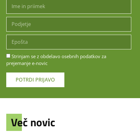
Strinjam se z obdelavo osebnih podatkov za
prejemanje e-novic
POTRDI PRIJAVO
Več novic