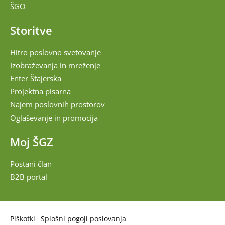
ŠGO
Storitve
Hitro poslovno svetovanje
Izobraževanja in mreženje
Enter Štajerska
Projektna pisarna
Najem poslovnih prostorov
Oglaševanje in promocija
Moj ŠGZ
Postani član
B2B portal
Piškotki
Splošni pogoji poslovanja