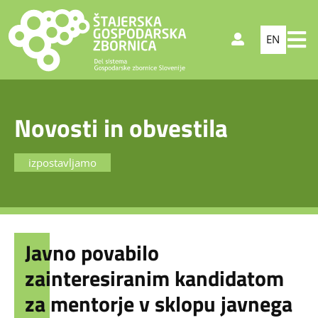
EN
Novosti in obvestila
izpostavljamo
Javno povabilo
zainteresiranim kandidatom
za mentorje v sklopu javnega