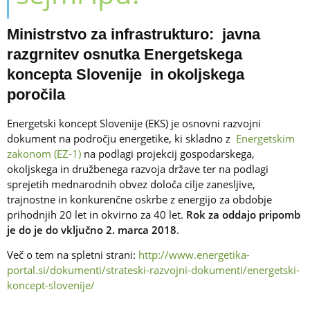
Ministrstvo za infrastrukturo: javna
razgrnitev osnutka Energetskega
koncepta Slovenije in okoljskega
poročila
Energetski koncept Slovenije (EKS) je osnovni razvojni
dokument na področju energetike, ki skladno z
Energetskim
zakonom (EZ-1)
na podlagi projekcij gospodarskega,
okoljskega in družbenega razvoja države ter na podlagi
sprejetih mednarodnih obvez določa cilje zanesljive,
trajnostne in konkurenčne oskrbe z energijo za obdobje
prihodnjih 20 let in okvirno za 40 let.
Rok za oddajo pripomb
je do je do vključno 2. marca 2018
.
Več o tem na spletni strani:
http://www.energetika-
portal.si/dokumenti/strateski-razvojni-dokumenti/energetski-
koncept-slovenije/