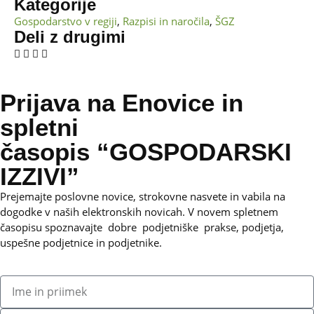
Kategorije
Gospodarstvo v regiji
,
Razpisi in naročila
,
ŠGZ
Deli z drugimi
Prijava na Enovice in
spletni
časopis “GOSPODARSKI
IZZIVI”
Prejemajte poslovne novice, strokovne nasvete in vabila na
dogodke v naših elektronskih novicah.
V novem spletnem
časopisu spoznavajte dobre podjetniške prakse, podjetja,
uspešne podjetnice in podjetnike.