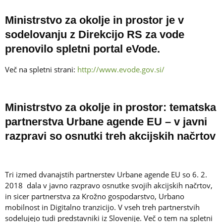
Ministrstvo za okolje in prostor je v
sodelovanju z Direkcijo RS za vode
prenovilo spletni portal eVode
.
Več na spletni strani:
http://www.evode.gov.si/
Ministrstvo za okolje in prostor: tematska
partnerstva Urbane agende EU – v javni
razpravi so osnutki treh akcijskih načrtov
Tri izmed dvanajstih partnerstev Urbane agende EU so 6. 2.
2018 dala v javno razpravo osnutke svojih akcijskih načrtov,
in sicer partnerstva za Krožno gospodarstvo, Urbano
mobilnost in Digitalno tranzicijo. V vseh treh partnerstvih
sodelujejo tudi predstavniki iz Slovenije. Več o tem na spletni