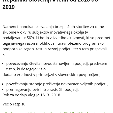
2019
Namen: financiranje izvajanja brezplačnih storitev za ciljne
skupine v okviru subjektov inovativnega okolja (v
nadaljevanju: SIO), ki bodo z izvedbo aktivnosti, ki so predmet
tega javnega razpisa, oblikovali uravnoteženo programsko
podporo za zagon, rast in razvoj podjetij ter s tem prispevali
k:
povečevanju števila novoustanovljenih podjetij, predvsem
tistih, ki dosegajo višjo
dodano vrednost v primerjavi s slovenskim povprečjem;
povečevanju stopnje preživetja novoustanovljenih podjetij;
premagovanju ovir hitro rastočih podjetij.
Rok za oddajo vlog je 15. 3. 2018.
Več o razpisu: