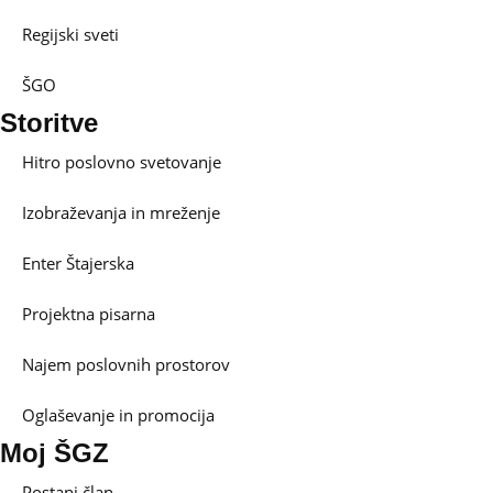
Regijski sveti
ŠGO
Storitve
Hitro poslovno svetovanje
Izobraževanja in mreženje
Enter Štajerska
Projektna pisarna
Najem poslovnih prostorov
Oglaševanje in promocija
Moj ŠGZ
Postani član