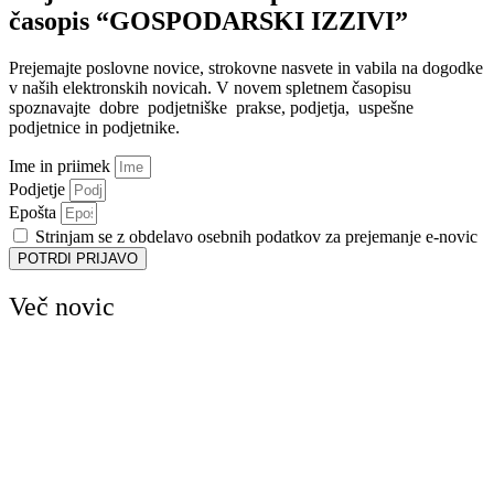
časopis “GOSPODARSKI IZZIVI”
Prejemajte poslovne novice, strokovne nasvete in vabila na dogodke
v naših elektronskih novicah.
V novem spletnem časopisu
spoznavajte dobre podjetniške prakse, podjetja, uspešne
podjetnice in podjetnike.
Ime in priimek
Podjetje
Epošta
Strinjam se z obdelavo osebnih podatkov za prejemanje e-novic
POTRDI PRIJAVO
Več novic