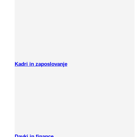
Kadri in zaposlovanje
Davki in finance