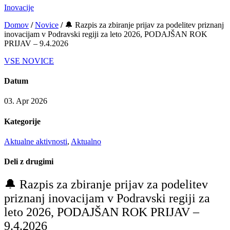
Inovacije
Domov
/
Novice
/
🔔 Razpis za zbiranje prijav za podelitev priznanj
inovacijam v Podravski regiji za leto 2026, PODAJŠAN ROK
PRIJAV – 9.4.2026
VSE NOVICE
Datum
03. Apr 2026
Kategorije
Aktualne aktivnosti
,
Aktualno
Deli z drugimi
🔔 Razpis za zbiranje prijav za podelitev
priznanj inovacijam v Podravski regiji za
leto 2026, PODAJŠAN ROK PRIJAV –
9.4.2026