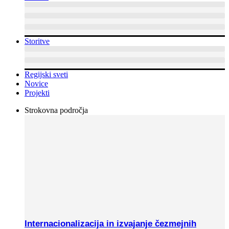
Storitve
Regijski sveti
Novice
Projekti
Strokovna področja
Internacionalizacija in izvajanje čezmejnih