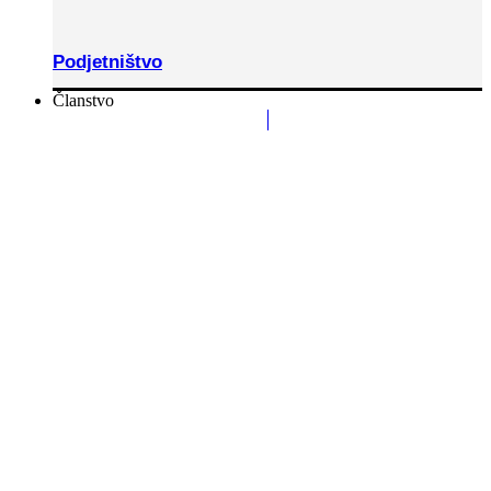
Podjetništvo
Članstvo