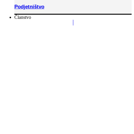
Podjetništvo
Članstvo