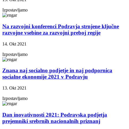
Izpostavljamo
Na razvojni konferenci Podravja strnjene ključne
razvojne vsebine za razvojni preboj regije
14. Okt 2021
Izpostavljamo
Znana naj socialno podjetje in naj podpornica
socialne ekonomije 2021 v Podravju
13. Okt 2021
Izpostavljamo
Dan inovativnosti 2021: Podravska podjetja
prejemniki srebrnih nacionalnih priznanj