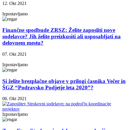
12. Okt 2021
Izpostavljamo
Finančne spodbude ZRSZ: Želite zaposliti nove
sodelavce? Jih želite preizkusiti ali usposabljati na
delovnem mestu?
07. Okt 2021
Izpostavljamo
Si želite brezplačne objave v prilogi časnika Večer in
ŠGZ “Podravsko Podjetje leta 2020”?
06. Okt 2021
Izpostavljamo