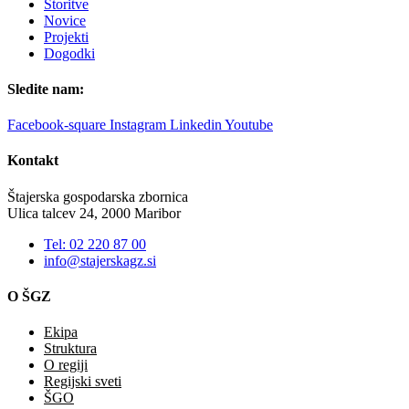
Storitve
Novice
Projekti
Dogodki
Sledite nam:
Facebook-square
Instagram
Linkedin
Youtube
Kontakt
Štajerska gospodarska zbornica
Ulica talcev 24, 2000 Maribor
Tel: 02 220 87 00
info@stajerskagz.si
O ŠGZ
Ekipa
Struktura
O regiji
Regijski sveti
ŠGO