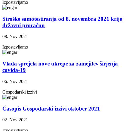
Izpostavljamo
Stroške samotestiranja od 8. novembra 2021 krije
državni proračun
08. Nov 2021
Izpostavljamo
Vlada sprejela nove ukrepe za zamejitev širjenja
covida-19
06. Nov 2021
Gospodarski izzivi
Časopis Gospodarski izzivi oktober 2021
02. Nov 2021
Izpostavljamo