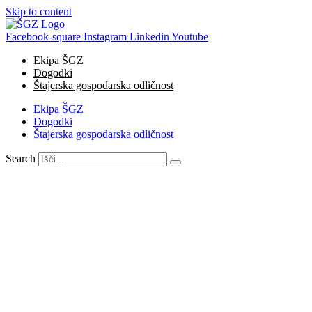
Skip to content
Facebook-square
Instagram
Linkedin
Youtube
Ekipa ŠGZ
Dogodki
Štajerska gospodarska odličnost
Ekipa ŠGZ
Dogodki
Štajerska gospodarska odličnost
Search